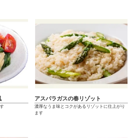
風
アスパラガスの春リゾット
す
濃厚なうま味とコクがあるリゾットに仕上がり
ます