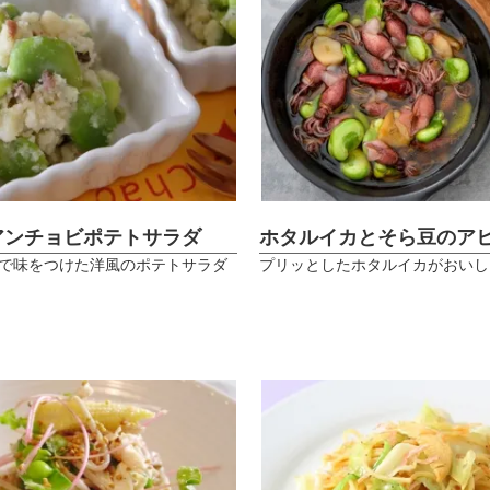
アンチョビポテトサラダ
ホタルイカとそら豆のア
で味をつけた洋風のポテトサラダ
プリッとしたホタルイカがおいし