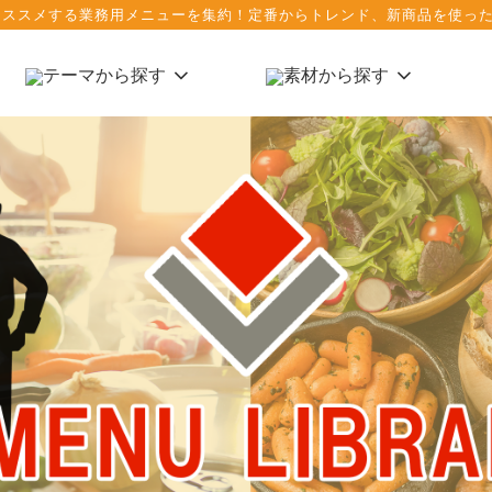
ススメする業務用メニューを集約！定番からトレンド、新商品を使った
テーマから探す
素材から探す