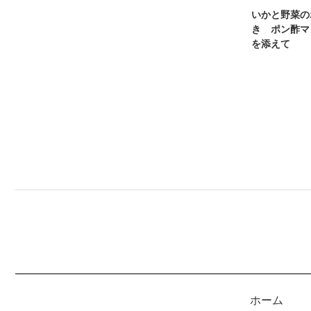
いかと野菜の
き ポン酢マ
を添えて
ホーム