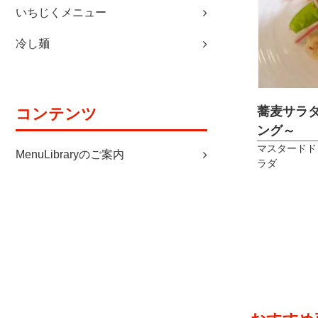
いちじくメニュー
冷し麺
蕎麦サラ
コンテンツ
ング～
マスタードド
MenuLibraryのご案内
ラダ