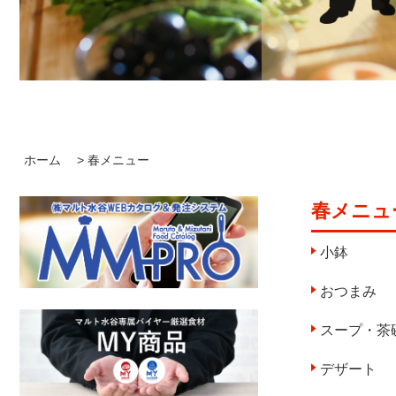
ホーム
>
春メニュー
春メニュ
小鉢
おつまみ
スープ・茶
デザート