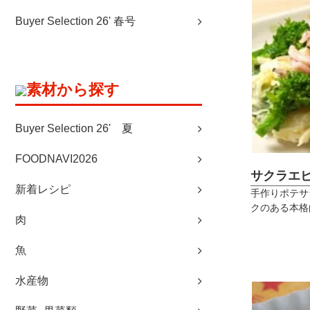
Buyer Selection 26' 春号
素材から探す
Buyer Selection 26' 夏
FOODNAVI2026
サクラエ
新着レシピ
手作りポテサ
クのある本格
肉
魚
水産物