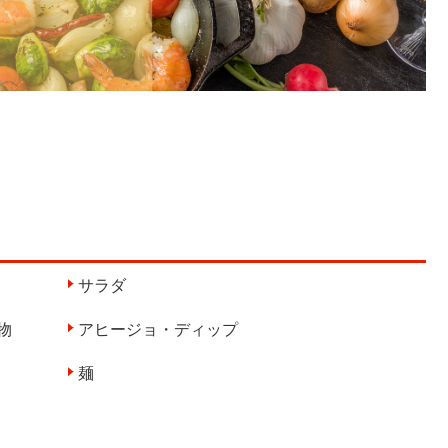
サラダ
物
アヒージョ・ディップ
麺