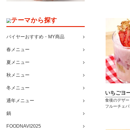
テーマから探す
バイヤーおすすめ・MY商品
春メニュー
夏メニュー
秋メニュー
冬メニュー
いちごヨ
食後のデザー
通年メニュー
フルーチェパ
鍋
FOODNAVI2025