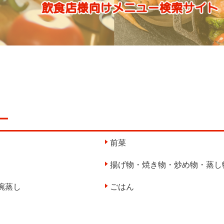
ー
前菜
揚げ物・焼き物・炒め物・蒸し
碗蒸し
ごはん