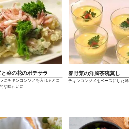
ビと菜の花のポテサラ
春野菜の洋風茶碗蒸し
ラにチキンコンソメを入れるとコ
チキンコンソメをベースにした洋
的な味わいに