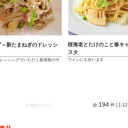
桜海老とたけのこと春キ
ダ～新たまねぎのドレッシ
スタ
ワインにも合います
レッシングでいただく新感覚のサ
194
全
件 [ 1-12 
< 前のページ